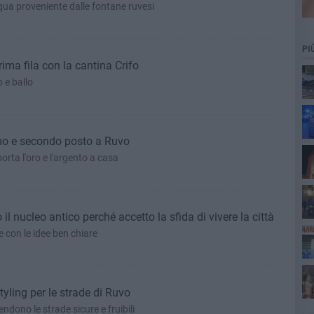
qua proveniente dalle fontane ruvesi
PI
ima fila con la cantina Crifo
o e ballo
mo e secondo posto a Ruvo
Pol
rta l'oro e l'argento a casa
il nucleo antico perché accetto la sfida di vivere la città
 con le idee ben chiare
vit
tyling per le strade di Ruvo
ndono le strade sicure e fruibili