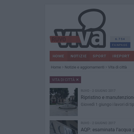
6.754
FANPAGE
HOME
NOTIZIE
SPORT
IREPORT
Home
Notizie e aggiornamenti
Vita di città
VITA DI CITTÀ
RUVO - 2 GIUGNO 2017
Ripristino e manutenzione
Giovedì 1 giungo i lavori di ti
RUVO - 2 GIUGNO 2017
AQP: esaminata l’acqua pr