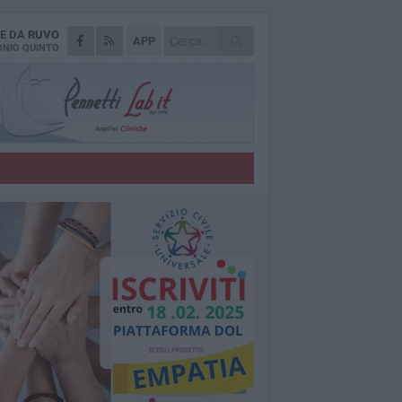
IE DA
RUVO
APP
NIO QUINTO