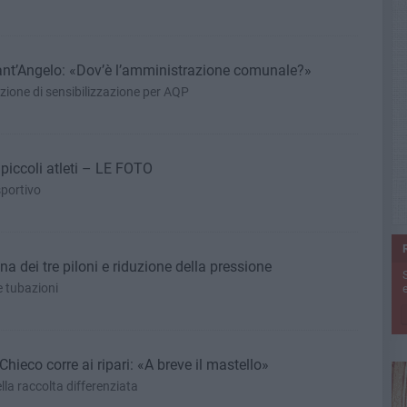
ant’Angelo: «Dov’è l’amministrazione comunale?»
izione di sensibilizzazione per AQP
piccoli atleti – LE FOTO
portivo
a dei tre piloni e riduzione della pressione
 tubazioni
e
hieco corre ai ripari: «A breve il mastello»
lla raccolta differenziata