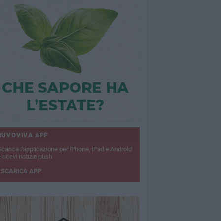
RUVOVIVA APP
Scarica l'applicazione per iPhone, iPad e Android
 ricevi notizie push
SCARICA APP