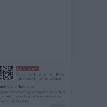
RUVOVIVA APP
Scarica l'applicazione per iPhone,
iPad e Android e ricevi notizie push
scriviti alla Newsletter
egistrati per ricevere aggiornamenti e contenuti da
uvo nella tua casella di posta
Iscrivendoti accetti i
ermini
e la
privacy policy