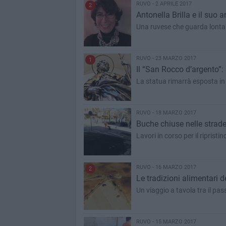
RUVO - 2 APRILE 2017
2
Antonella Brilla e il suo 
Una ruvese che guarda lontano
RUVO - 23 MARZO 2017
1
Il “San Rocco d’argento”:
La statua rimarrà esposta in 
RUVO - 18 MARZO 2017
Buche chiuse nelle strade
Lavori in corso per il riprist
RUVO - 16 MARZO 2017
2
Le tradizioni alimentari 
Un viaggio a tavola tra il pas
RUVO - 15 MARZO 2017