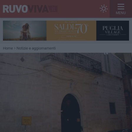
MENU
Home
Notizie e aggiornamenti