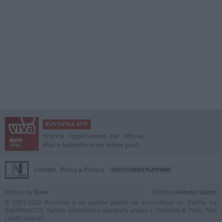
RUVOVIVA APP
Scarica l'applicazione per iPhone,
iPad e Android e ricevi notizie push
Contatti
Policy e Privacy
GOCITY NEWS PLATFORM
Notizie da
Ruvo
Direttore
Antonio Quinto
© 2001-2026 RuvoViva è un portale gestito da InnovaNews srl. Partita iva
08059640725. Testata giornalistica registrata presso il Tribunale di Trani. Tutti
i diritti riservati.