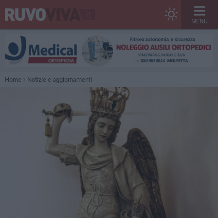
MENU
Home
Notizie e aggiornamenti