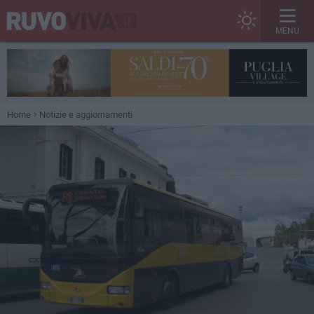
MENU
Home
Notizie e aggiornamenti