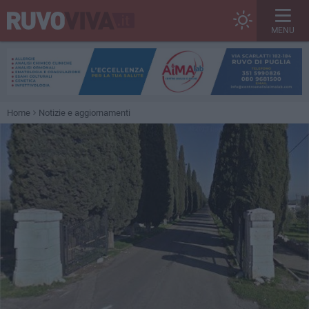
MENU
Home
Notizie e aggiornamenti