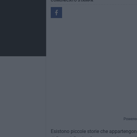
COMUNICATO STAMPA
Powere
Esistono piccole storie che appartengon