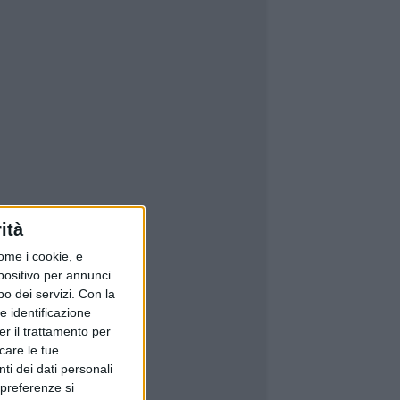
ità
ome i cookie, e
spositivo per annunci
o dei servizi.
Con la
e identificazione
er il trattamento per
icare le tue
ti dei dati personali
 preferenze si