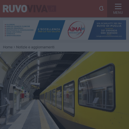
MENU
Home
Notizie e aggiornamenti