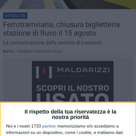
ATTUALITÀ
Ferrotramviaria, chiusura biglietteria
stazione di Ruvo il 15 agosto
La comunicazione della società di trasporti
RUVO -
VENERDÌ 9 AGOSTO 2024
Il rispetto della tua riservatezza è la
nostra priorità
Noi e i nostri 1733
partner
memorizziamo e/o accediamo a
informazioni su un dispositivo, come i cookie, e trattiamo dati