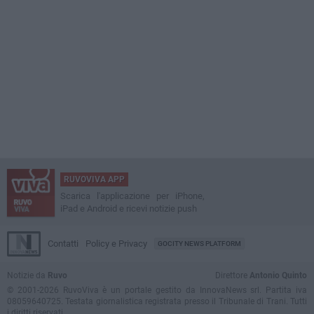
RUVOVIVA APP
Scarica l'applicazione per iPhone,
iPad e Android e ricevi notizie push
Contatti
Policy e Privacy
GOCITY NEWS PLATFORM
Notizie da
Ruvo
Direttore
Antonio Quinto
© 2001-2026 RuvoViva è un portale gestito da InnovaNews srl. Partita iva
08059640725. Testata giornalistica registrata presso il Tribunale di Trani. Tutti
i diritti riservati.