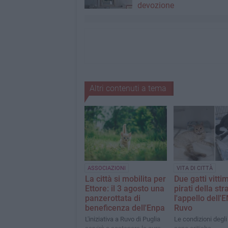
devozione
Altri contenuti a tema
ASSOCIAZIONI
VITA DI CITTÀ
La città si mobilita per
Due gatti vitti
Ettore: il 3 agosto una
pirati della str
panzerottata di
l'appello dell'
beneficenza dell'Enpa
Ruvo
L'iniziativa a Ruvo di Puglia
Le condizioni degli