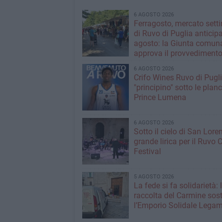
6 AGOSTO 2026
Ferragosto, mercato sett
di Ruvo di Puglia anticipa
agosto: la Giunta comun
approva il provvediment
6 AGOSTO 2026
Crifo Wines Ruvo di Pugli
"principino" sotto le plan
Prince Lumena
6 AGOSTO 2026
Sotto il cielo di San Loren
grande lirica per il Ruvo 
Festival
5 AGOSTO 2026
La fede si fa solidarietà: 
raccolta del Carmine sos
l’Emporio Solidale Lega