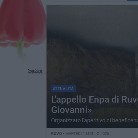
ATTUALITÀ
L'appello Enpa di Ruv
Giovanni»
Organizzato l'aperitivo di benefice
RUVO -
MARTEDÌ 1 LUGLIO 2025