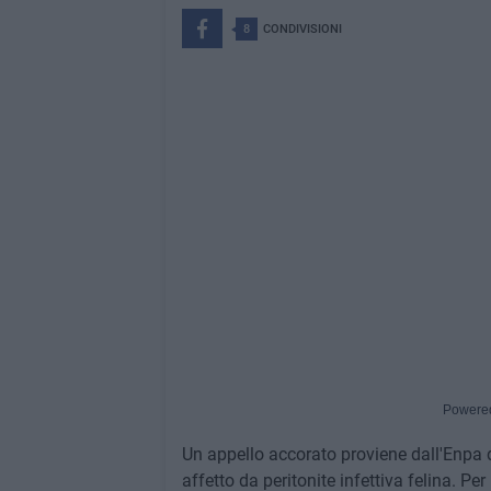
8
CONDIVISIONI
Powere
Un appello accorato proviene dall'Enpa di
affetto da peritonite infettiva felina. Per