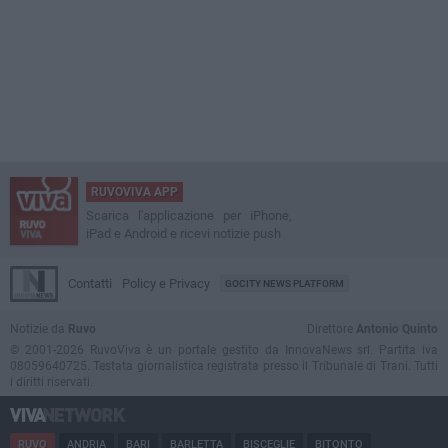
RUVOVIVA APP
Scarica l'applicazione per iPhone,
iPad e Android e ricevi notizie push
Contatti
Policy e Privacy
GOCITY NEWS PLATFORM
Notizie da
Ruvo
Direttore
Antonio Quinto
© 2001-2026 RuvoViva è un portale gestito da InnovaNews srl. Partita iva
08059640725. Testata giornalistica registrata presso il Tribunale di Trani. Tutti
i diritti riservati.
RUVO
ANDRIA
BARI
BARLETTA
BISCEGLIE
BITONTO