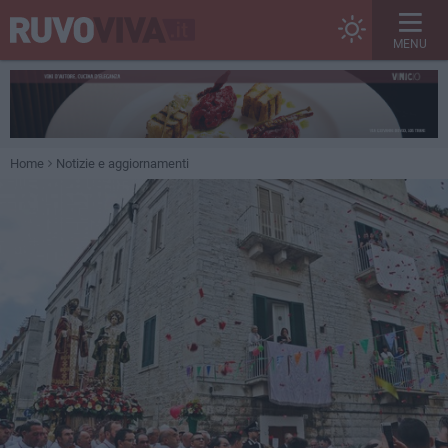
MENU
Home
Notizie e aggiornamenti