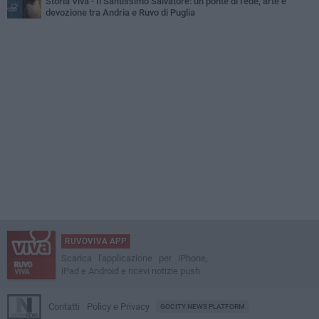
Storia Viva - Il Santissimo Salvatore: un ponte di fede, arte e
devozione tra Andria e Ruvo di Puglia
RUVOVIVA APP
Scarica l'applicazione per iPhone,
iPad e Android e ricevi notizie push
Contatti
Policy e Privacy
GOCITY NEWS PLATFORM