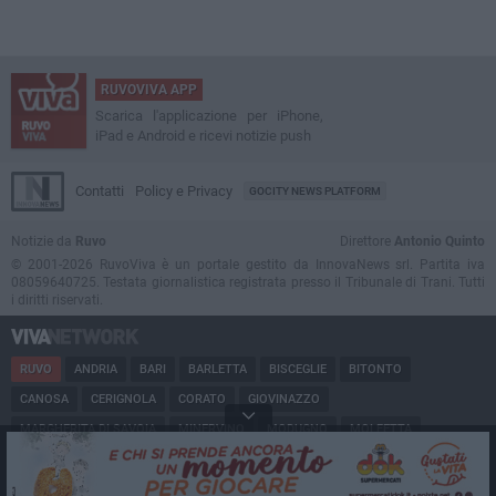
RUVOVIVA APP
Scarica l'applicazione per iPhone,
iPad e Android e ricevi notizie push
Contatti
Policy e Privacy
GOCITY NEWS PLATFORM
Notizie da
Ruvo
Direttore
Antonio Quinto
© 2001-2026 RuvoViva è un portale gestito da InnovaNews srl. Partita iva
08059640725. Testata giornalistica registrata presso il Tribunale di Trani. Tutti
i diritti riservati.
RUVO
ANDRIA
BARI
BARLETTA
BISCEGLIE
BITONTO
CANOSA
CERIGNOLA
CORATO
GIOVINAZZO
MARGHERITA DI SAVOIA
MINERVINO
MODUGNO
MOLFETTA
PUGLIA
SAN FERDINANDO
SPINAZZOLA
TERLIZZI
TRANI
TRINITAPOLI