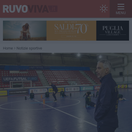
MENU
Home
Notizie sportive