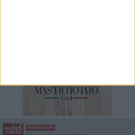
RUVOVIVA APP
Scarica l'applicazione per iPhone,