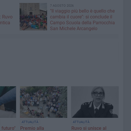
7 AGOSTO 2026
"Il viaggio più bello è quello che
: Ruvo
cambia il cuore": si conclude il
antica
Campo Scuola della Parrocchia
San Michele Arcangelo
ATTUALITÀ
ATTUALITÀ
 futuro"
Premio alla
Ruvo si unisce al