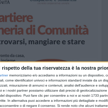
l rispetto della tua riservatezza è la nostra prior
artner
memorizziamo e/o accediamo a informazioni su un dispositivo, c
ali, come identificatori univoci e informazioni standard inviate da un di
zzati, misurazione di annunci e contenuti, analisi dell'audience e svilupp
i e i nostri partner possiamo utilizzare dati precisi di geolocalizzazione 
del dispositivo. Puoi fare clic per consentire a noi e ai nostri 1733 partn
critte. In alternativa puoi accedere a informazioni più dettagliate e modif
acconsentire o di negare il consenso.
Si rende noto che alcuni trattamen