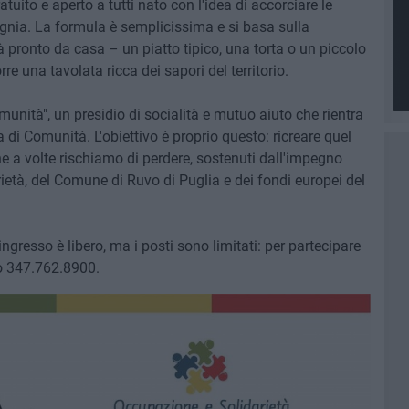
uito e aperto a tutti nato con l'idea di accorciare le
nia. La formula è semplicissima e si basa sulla
pronto da casa – un piatto tipico, una torta o un piccolo
e una tavolata ricca dei sapori del territorio.
Comunità", un presidio di socialità e mutuo aiuto che rientra
di Comunità. L'obiettivo è proprio questo: ricreare quel
che a volte rischiamo di perdere, sostenuti dall'impegno
età, del Comune di Ruvo di Puglia e dei fondi europei del
'ingresso è libero, ma i posti sono limitati: per partecipare
o 347.762.8900.