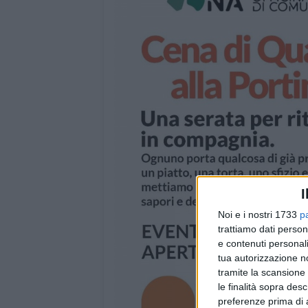
I
Noi e i nostri 1733
p
trattiamo dati person
e contenuti personali
tua autorizzazione no
tramite la scansione 
le finalità sopra des
preferenze prima di 