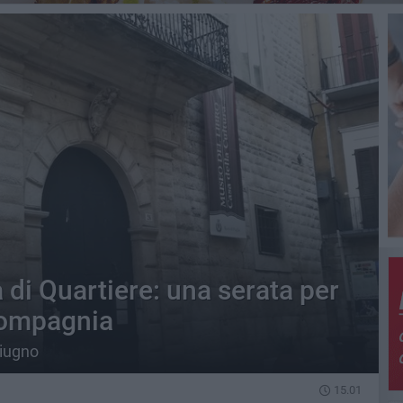
 di Quartiere: una serata per
 compagnia
iugno
15.01