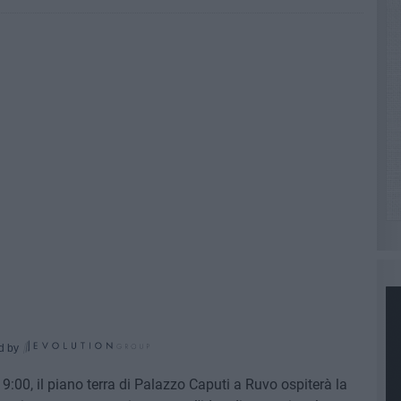
d by
9:00, il piano terra di Palazzo Caputi a Ruvo ospiterà la