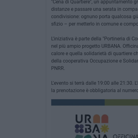
"Cena di Quartiere", un appuntamento grat
distanze e passare una serata in compag
condivisione: ognuno porta qualcosa già 
sfizio – per metterlo in comune e comporr
L'iniziativa è parte della "Portineria di 
nel più ampio progetto URBANA. Officina 
calore e quella solidarietà di quartiere 
della cooperativa Occupazione e Solidari
PNRR.
L'evento si terrà dalle 19:00 alle 21:30. L
la prenotazione è obbligatoria al numer