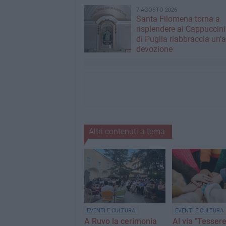
7 AGOSTO 2026
Santa Filomena torna a
risplendere ai Cappuccini
di Puglia riabbraccia un’
devozione
Altri contenuti a tema
EVENTI E CULTURA
EVENTI E CULTURA
A Ruvo la cerimonia
Al via "Tessere