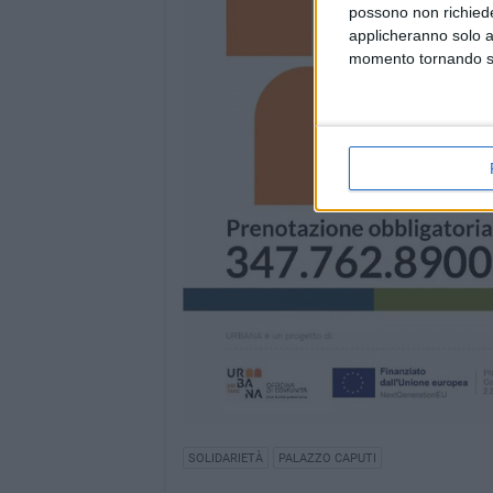
possono non richieder
applicheranno solo a
momento tornando su 
SOLIDARIETÀ
PALAZZO CAPUTI