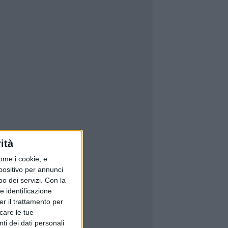
ità
ome i cookie, e
spositivo per annunci
o dei servizi.
Con la
e identificazione
er il trattamento per
icare le tue
ti dei dati personali