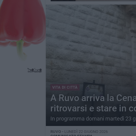
VITA DI CITTÀ
A Ruvo arriva la Cena
ritrovarsi e stare in
In programma domani martedì 23 g
RUVO -
LUNEDÌ 22 GIUGNO 2026