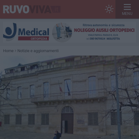
MENU
Home
Notizie e aggiornamenti