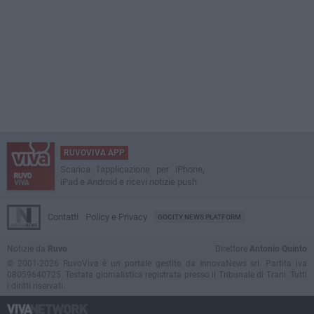
RUVOVIVA APP
Scarica l'applicazione per iPhone,
iPad e Android e ricevi notizie push
Contatti
Policy e Privacy
GOCITY NEWS PLATFORM
Notizie da
Ruvo
Direttore
Antonio Quinto
© 2001-2026 RuvoViva è un portale gestito da InnovaNews srl. Partita iva
08059640725. Testata giornalistica registrata presso il Tribunale di Trani. Tutti
i diritti riservati.