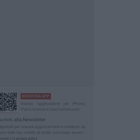
RUVOVIVA APP
Scarica l'applicazione per iPhone,
iPad e Android e ricevi notizie push
scriviti alla Newsletter
egistrati per ricevere aggiornamenti e contenuti da
uvo nella tua casella di posta
Iscrivendoti accetti i
ermini
e la
privacy policy