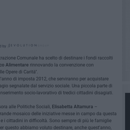
d by
trazione Comunale ha scelto di destinare i fondi raccolti
co Alimentare
rinnovando la convenzione con
le Opere di Carità".
n l'anno di imposta 2012, che serviranno per acquistare
agio segnalate dal servizio sociale. Una piccola parte di
inserimento socio-lavorativo di tredici cittadini disagiati.
ra alle Politiche Sociali,
Elisabetta Altamura
–
 grande mosaico delle iniziative messe in campo da questa
 i cittadini in difficoltà. Sono sempre di più le famiglie
 per questo abbiamo voluto destinare, anche quest'anno,