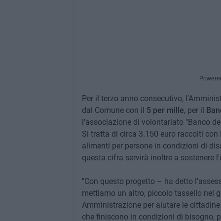
Powere
Per il terzo anno consecutivo, l'Amminis
dal Comune con il
5 per mille
, per il
Ban
l'associazione di volontariato "Banco del
Si tratta di circa 3.150 euro raccolti co
alimenti per persone in condizioni di dis
questa cifra servirà inoltre a sostenere l'
"Con questo progetto – ha detto l'assesso
mettiamo un altro, piccolo tassello nel
Amministrazione per aiutare le cittadine e
che finiscono in condizioni di bisogno,