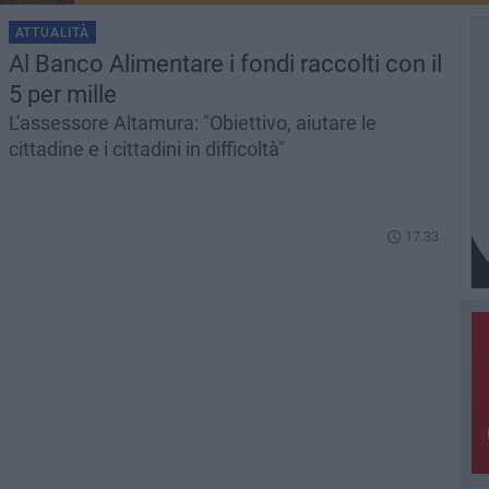
ATTUALITÀ
Al Banco Alimentare i fondi raccolti con il
5 per mille
L'assessore Altamura: "Obiettivo, aiutare le
cittadine e i cittadini in difficoltà"
17.33