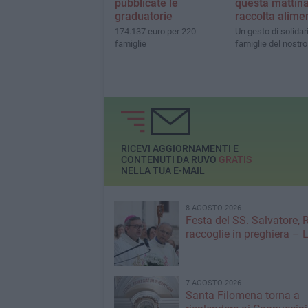
pubblicate le
questa mattina
graduatorie
raccolta alime
174.137 euro per 220
Un gesto di solidari
famiglie
famiglie del nostro 
RICEVI AGGIORNAMENTI E
CONTENUTI DA RUVO
GRATIS
NELLA TUA E-MAIL
8 AGOSTO 2026
Festa del SS. Salvatore, 
raccoglie in preghiera –
7 AGOSTO 2026
Santa Filomena torna a