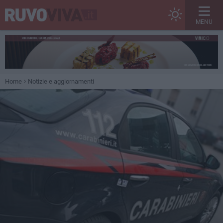
MENU
Home
Notizie e aggiornamenti