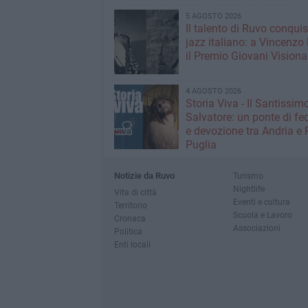
5 AGOSTO 2026
Il talento di Ruvo conquist
jazz italiano: a Vincenzo 
il Premio Giovani Visiona
4 AGOSTO 2026
Storia Viva - Il Santissim
Salvatore: un ponte di fed
e devozione tra Andria e 
Puglia
Notizie da Ruvo
Turismo
Nightlife
Vita di città
Eventi e cultura
Territorio
Scuola e Lavoro
Cronaca
Associazioni
Politica
Enti locali