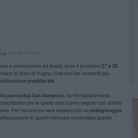
d by
gioia e commozione ad Assisi, dove il prossimo
27 e 28
iginario di Ruvo di Puglia, vivrà uno dei momenti più
l'ordinazione presbiterale
.
ella
parrocchia San Domenico
, ha immediatamente
 concittadini che in questi anni hanno seguito con affetto
gioso. Per l'occasione sarà organizzato un
pellegrinaggio
partecipazione di quanti vorranno condividere questo