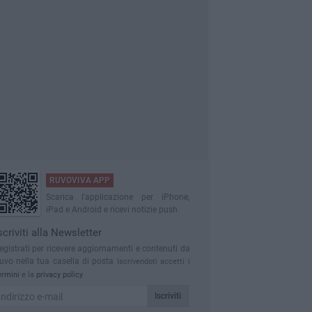
RUVOVIVA APP
Scarica l'applicazione per iPhone,
iPad e Android e ricevi notizie push
scriviti alla Newsletter
egistrati per ricevere aggiornamenti e contenuti da
uvo nella tua casella di posta
Iscrivendoti accetti i
ermini
e la
privacy policy
Iscriviti