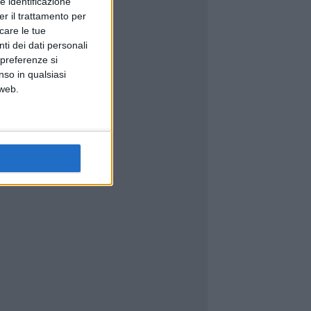
e identificazione
er il trattamento per
icare le tue
ti dei dati personali
 preferenze si
nso in qualsiasi
 web.