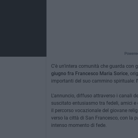
Powere
C'è un'intera comunità che guarda con 
giugno
fra Francesco Maria Sorice
, or
importanti del suo cammino spirituale:
L'annuncio, diffuso attraverso i canali d
suscitato entusiasmo tra fedeli, amici e
il percorso vocazionale del giovane reli
verso la città di San Francesco, con la 
intenso momento di fede.