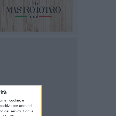
ità
ome i cookie, e
spositivo per annunci
o dei servizi.
Con la