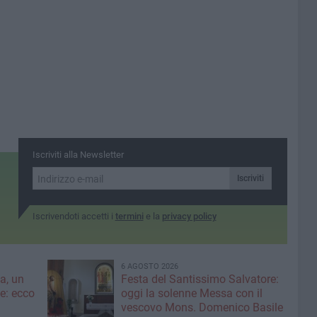
Iscriviti alla Newsletter
Iscriviti
Iscrivendoti accetti i
termini
e la
privacy policy
6 AGOSTO 2026
a, un
Festa del Santissimo Salvatore:
ce: ecco
oggi la solenne Messa con il
vescovo Mons. Domenico Basile