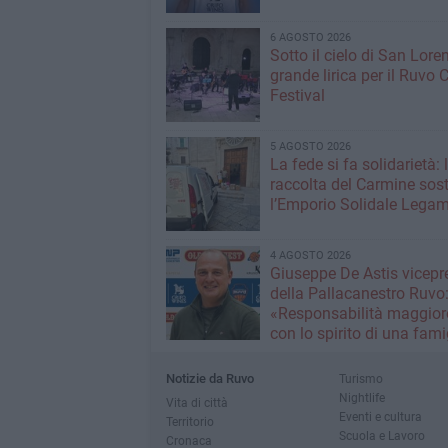
6 AGOSTO 2026
Sotto il cielo di San Loren
grande lirica per il Ruvo 
Festival
5 AGOSTO 2026
La fede si fa solidarietà: 
raccolta del Carmine sos
l’Emporio Solidale Lega
4 AGOSTO 2026
Giuseppe De Astis vicepr
della Pallacanestro Ruvo
«Responsabilità maggior
con lo spirito di una fami
Notizie da Ruvo
Turismo
Nightlife
Vita di città
Eventi e cultura
Territorio
Scuola e Lavoro
Cronaca