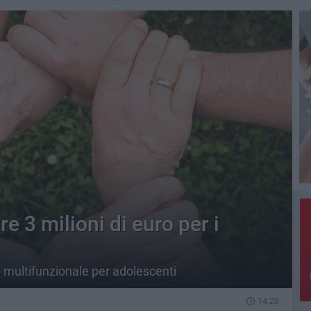
e 3 milioni di euro per i
o multifunzionale per adolescenti
14.28