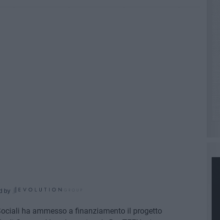
d by
e Sociali ha ammesso a finanziamento il progetto