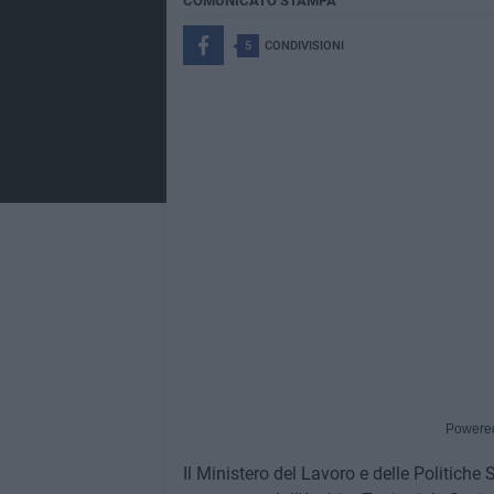
COMUNICATO STAMPA
5
CONDIVISIONI
Powere
Il Ministero del Lavoro e delle Politich