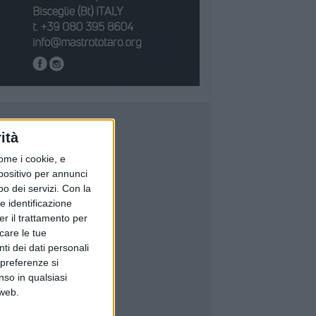
ità
ome i cookie, e
spositivo per annunci
o dei servizi.
Con la
e identificazione
er il trattamento per
icare le tue
ti dei dati personali
 preferenze si
nso in qualsiasi
 web.