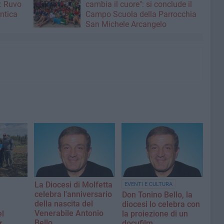
: Ruvo
cambia il cuore": si conclude il
antica
Campo Scuola della Parrocchia
San Michele Arcangelo
La Diocesi di Molfetta
EVENTI E CULTURA
celebra l'anniversario
Don Tonino Bello, la
della nascita del
diocesi lo celebra con
Venerabile Antonio
el
la proiezione di un
Bello
r
docufilm