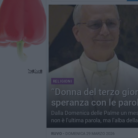
RELIGIONI
“Donna del terzo giorn
speranza con le parol
Dalla Domenica delle Palme un mess
non è l’ultima parola, ma l’alba dell
RUVO -
DOMENICA 29 MARZO 2026