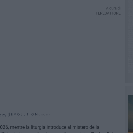
A cura di
TERESA FIORE
d by
2026
, mentre la liturgia introduce al mistero della