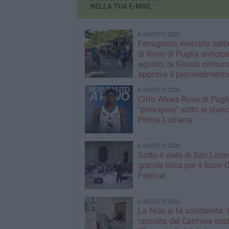
NELLA TUA E-MAIL
6 AGOSTO 2026
Ferragosto, mercato sett
di Ruvo di Puglia anticipa
agosto: la Giunta comun
approva il provvediment
6 AGOSTO 2026
Crifo Wines Ruvo di Pugli
"principino" sotto le plan
Prince Lumena
6 AGOSTO 2026
Sotto il cielo di San Loren
grande lirica per il Ruvo 
Festival
5 AGOSTO 2026
La fede si fa solidarietà: 
raccolta del Carmine sos