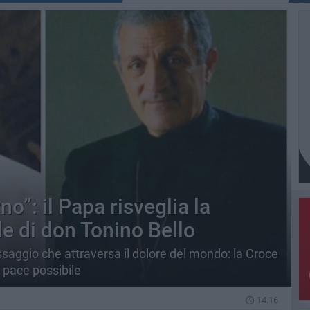
o”: il Papa risveglia la
e di don Tonino Bello
aggio che attraversa il dolore del mondo: la Croce
a pace possibile
14.16