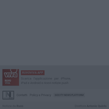
RUVOVIVA APP
Scarica l'applicazione per iPhone,
iPad e Android e ricevi notizie push
Contatti
Policy e Privacy
GOCITY NEWS PLATFORM
Notizie da
Ruvo
Direttore
Antonio Quinto