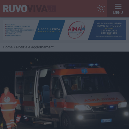
MENU
Home
Notizie e aggiornamenti