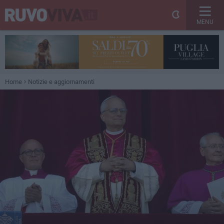
MENU
Home
Notizie e aggiornamenti