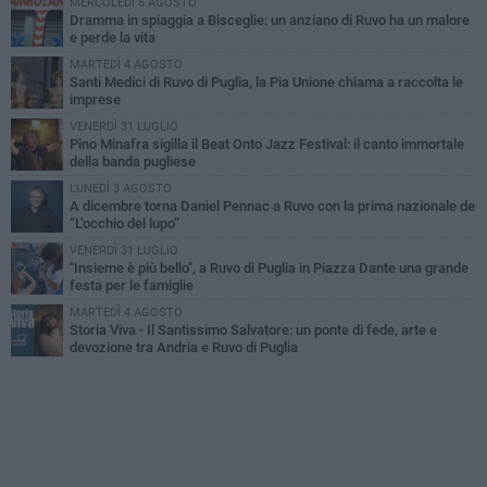
MERCOLEDÌ 5 AGOSTO
Dramma in spiaggia a Bisceglie: un anziano di Ruvo ha un malore
e perde la vita
MARTEDÌ 4 AGOSTO
Santi Medici di Ruvo di Puglia, la Pia Unione chiama a raccolta le
imprese
VENERDÌ 31 LUGLIO
Pino Minafra sigilla il Beat Onto Jazz Festival: il canto immortale
della banda pugliese
LUNEDÌ 3 AGOSTO
A dicembre torna Daniel Pennac a Ruvo con la prima nazionale de
“L’occhio del lupo”
VENERDÌ 31 LUGLIO
"Insieme è più bello", a Ruvo di Puglia in Piazza Dante una grande
festa per le famiglie
MARTEDÌ 4 AGOSTO
Storia Viva - Il Santissimo Salvatore: un ponte di fede, arte e
devozione tra Andria e Ruvo di Puglia