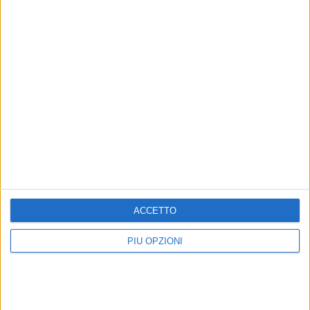
ACCETTO
PIÙ OPZIONI