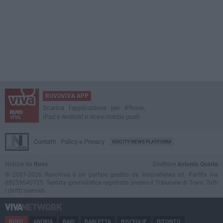
RUVOVIVA APP
Scarica l'applicazione per iPhone,
iPad e Android e ricevi notizie push
Contatti
Policy e Privacy
GOCITY NEWS PLATFORM
Notizie da
Ruvo
Direttore
Antonio Quinto
© 2001-2026 RuvoViva è un portale gestito da InnovaNews srl. Partita iva
08059640725. Testata giornalistica registrata presso il Tribunale di Trani. Tutti
i diritti riservati.
RUVO
ANDRIA
BARI
BARLETTA
BISCEGLIE
BITONTO