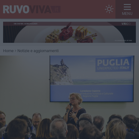
MENU
Home
Notizie e aggiornamenti