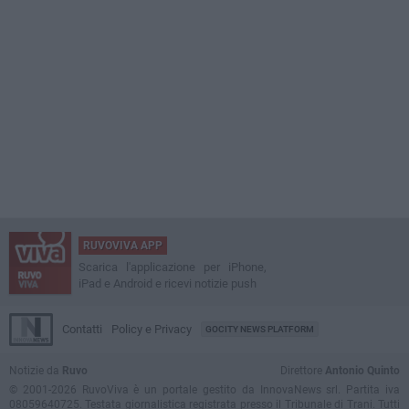
RUVOVIVA APP
Scarica l'applicazione per iPhone,
iPad e Android e ricevi notizie push
Contatti
Policy e Privacy
GOCITY NEWS PLATFORM
Notizie da
Ruvo
Direttore
Antonio Quinto
© 2001-2026 RuvoViva è un portale gestito da InnovaNews srl. Partita iva
08059640725. Testata giornalistica registrata presso il Tribunale di Trani. Tutti