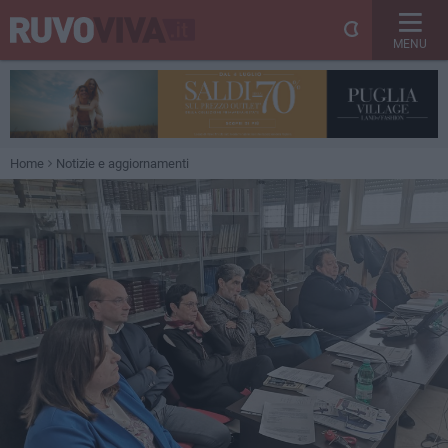
MENU
Home
Notizie e aggiornamenti