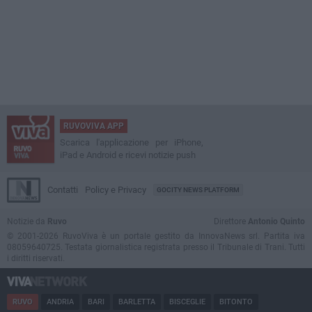
RUVOVIVA APP
Scarica l'applicazione per iPhone,
iPad e Android e ricevi notizie push
Contatti
Policy e Privacy
GOCITY NEWS PLATFORM
Notizie da
Ruvo
Direttore
Antonio Quinto
© 2001-2026 RuvoViva è un portale gestito da InnovaNews srl. Partita iva
08059640725. Testata giornalistica registrata presso il Tribunale di Trani. Tutti
i diritti riservati.
RUVO
ANDRIA
BARI
BARLETTA
BISCEGLIE
BITONTO