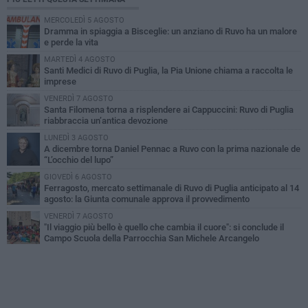
MERCOLEDÌ 5 AGOSTO
Dramma in spiaggia a Bisceglie: un anziano di Ruvo ha un malore
e perde la vita
MARTEDÌ 4 AGOSTO
Santi Medici di Ruvo di Puglia, la Pia Unione chiama a raccolta le
imprese
VENERDÌ 7 AGOSTO
Santa Filomena torna a risplendere ai Cappuccini: Ruvo di Puglia
riabbraccia un’antica devozione
LUNEDÌ 3 AGOSTO
A dicembre torna Daniel Pennac a Ruvo con la prima nazionale de
“L’occhio del lupo”
GIOVEDÌ 6 AGOSTO
Ferragosto, mercato settimanale di Ruvo di Puglia anticipato al 14
agosto: la Giunta comunale approva il provvedimento
VENERDÌ 7 AGOSTO
"Il viaggio più bello è quello che cambia il cuore": si conclude il
Campo Scuola della Parrocchia San Michele Arcangelo