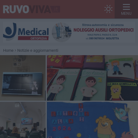
MENU
Home
Notizie e aggiornamenti