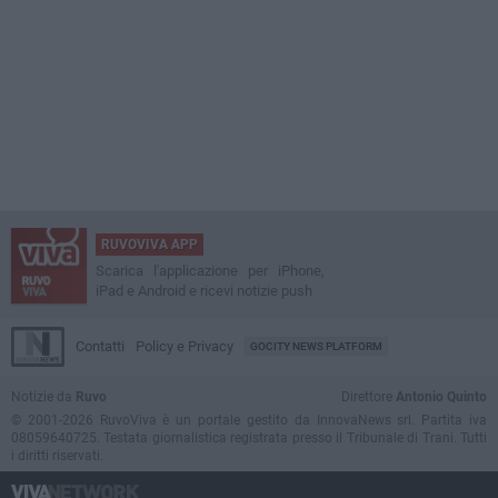
RUVOVIVA APP
Scarica l'applicazione per iPhone,
iPad e Android e ricevi notizie push
Contatti
Policy e Privacy
GOCITY NEWS PLATFORM
Notizie da
Ruvo
Direttore
Antonio Quinto
© 2001-2026 RuvoViva è un portale gestito da InnovaNews srl. Partita iva
08059640725. Testata giornalistica registrata presso il Tribunale di Trani. Tutti
i diritti riservati.