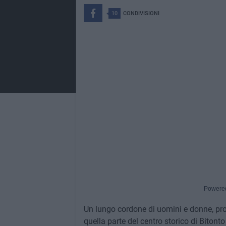
10
CONDIVISIONI
Powere
Un lungo cordone di uomini e donne, prove
quella parte del centro storico di Bitont