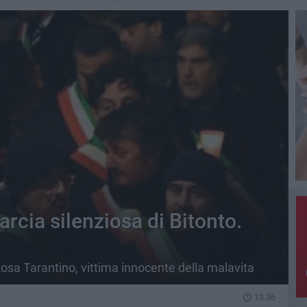
rcia silenziosa di Bitonto.
osa Tarantino, vittima innocente della malavita
13.36