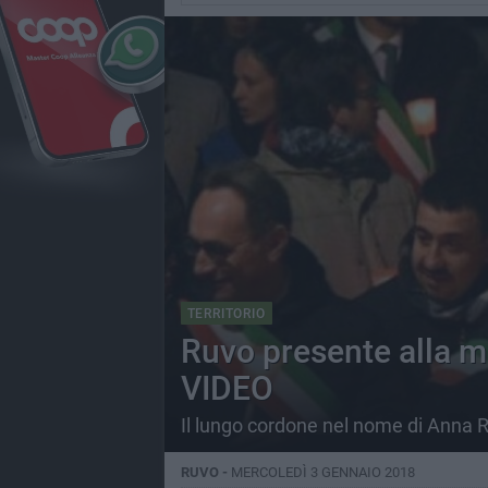
TERRITORIO
Ruvo presente alla ma
VIDEO
Il lungo cordone nel nome di Anna R
RUVO -
MERCOLEDÌ 3 GENNAIO 2018