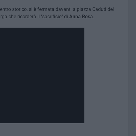
centro storico, si è fermata davanti a piazza Caduti del
a che ricorderà il "sacrificio" di
Anna Rosa
.