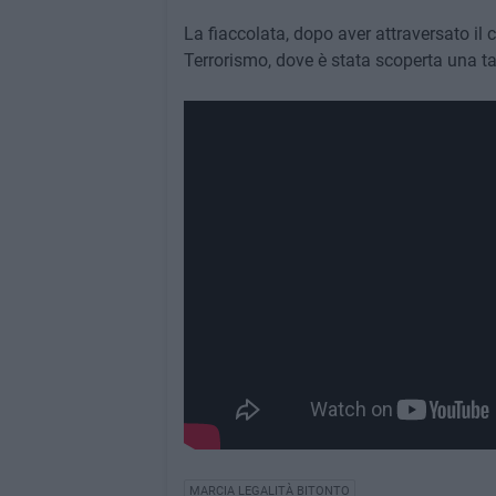
La fiaccolata, dopo aver attraversato il 
Terrorismo, dove è stata scoperta una targ
MARCIA LEGALITÀ BITONTO