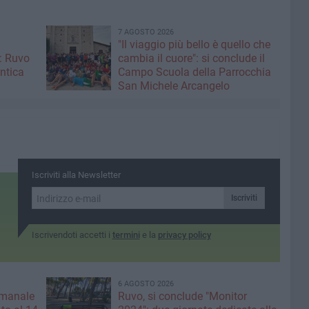
7 AGOSTO 2026
"Il viaggio più bello è quello che
: Ruvo
cambia il cuore": si conclude il
antica
Campo Scuola della Parrocchia
San Michele Arcangelo
Iscriviti alla Newsletter
Iscriviti
Iscrivendoti accetti i
termini
e la
privacy policy
6 AGOSTO 2026
imanale
Ruvo, si conclude "Monitor