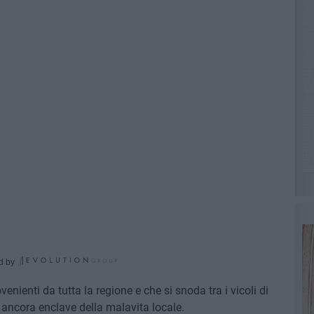
d by
nienti da tutta la regione e che si snoda tra i vicoli di
o ancora enclave della malavita locale.