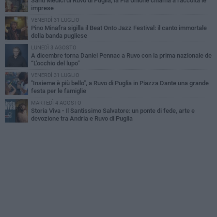
Santi Medici di Ruvo di Puglia, la Pia Unione chiama a raccolta le
imprese
VENERDÌ 31 LUGLIO
Pino Minafra sigilla il Beat Onto Jazz Festival: il canto immortale
della banda pugliese
LUNEDÌ 3 AGOSTO
A dicembre torna Daniel Pennac a Ruvo con la prima nazionale de
“L’occhio del lupo”
VENERDÌ 31 LUGLIO
"Insieme è più bello", a Ruvo di Puglia in Piazza Dante una grande
festa per le famiglie
MARTEDÌ 4 AGOSTO
Storia Viva - Il Santissimo Salvatore: un ponte di fede, arte e
devozione tra Andria e Ruvo di Puglia