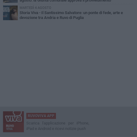
agosto: la Giunta comunale approva il provvedimento
MARTEDÌ 4 AGOSTO
Storia Viva - Il Santissimo Salvatore: un ponte di fede, arte e
devozione tra Andria e Ruvo di Puglia
RUVOVIVA APP
Scarica l'applicazione per iPhone,
iPad e Android e ricevi notizie push