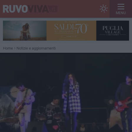
MENU
Home
Notizie e aggiornamenti