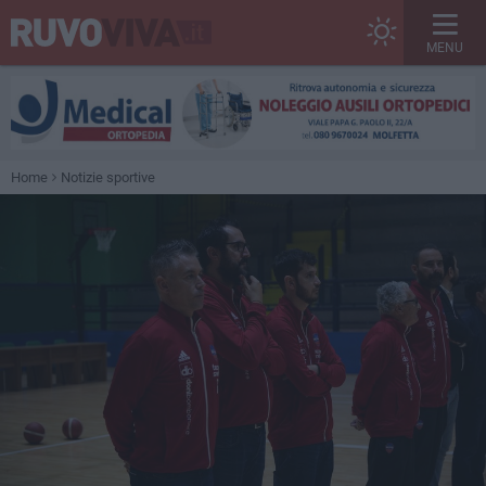
MENU
Home
Notizie sportive