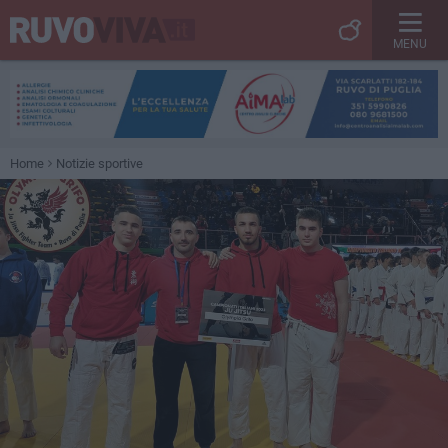
MENU
Home
Notizie sportive