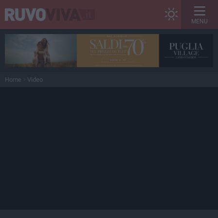
MENU
Home
Video