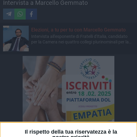
Intervista a Marcello Gemmato
Elezioni, a tu per tu con Marcello Gemmato
Intervista all'esponente di Fratelli d'Italia, candidato
per la Camera nei quattro collegi plurinominali per la
Puglia
Il rispetto della tua riservatezza è la