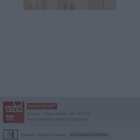
RUVOVIVA APP
Scarica l'applicazione per iPhone,
iPad e Android e ricevi notizie push
Contatti
Policy e Privacy
GOCITY NEWS PLATFORM