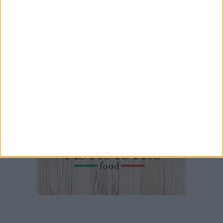
Riapre finalmente al pubblico il museo Jatta di Ruvo di Puglia
15 MINUTI
Sancti Patroni - Il video sul culto di San Biagio