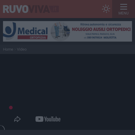
MENU
Home
Video