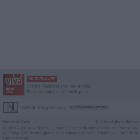
RUVOVIVA APP
Scarica l'applicazione per iPhone,
iPad e Android e ricevi notizie push
Contatti
Policy e Privacy
GOCITY NEWS PLATFORM
Notizie da
Ruvo
Direttore
Antonio Quinto
© 2001-2026 RuvoViva è un portale gestito da InnovaNews srl. Partita iva
08059640725. Testata giornalistica registrata presso il Tribunale di Trani. Tutti
i diritti riservati.