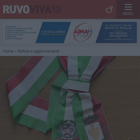
MENU
Home
Notizie e aggiornamenti