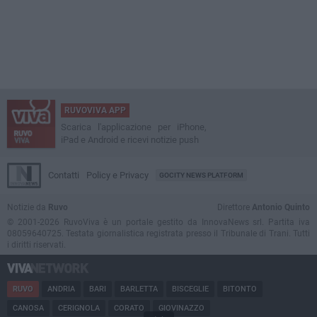
RUVOVIVA APP
Scarica l'applicazione per iPhone,
iPad e Android e ricevi notizie push
Contatti
Policy e Privacy
GOCITY NEWS PLATFORM
Notizie da
Ruvo
Direttore
Antonio Quinto
© 2001-2026 RuvoViva è un portale gestito da InnovaNews srl. Partita iva
08059640725. Testata giornalistica registrata presso il Tribunale di Trani. Tutti
i diritti riservati.
RUVO
ANDRIA
BARI
BARLETTA
BISCEGLIE
BITONTO
CANOSA
CERIGNOLA
CORATO
GIOVINAZZO