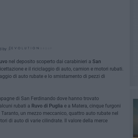
d by
Ruvo
nel deposito scoperto dai carabinieri a
San
ricettazione e il riciclaggio di auto, camion e motori rubati.
aggio di auto rubate e lo smistamento di pezzi di
campagne di San Ferdinando dove hanno trovato
alcuni rubati a
Ruvo di Puglia
e a Matera, cinque furgoni
i a Taranto, un mezzo meccanico, quattro auto rubate nel
ri di auto di varie cilindrate. Il valore della merce