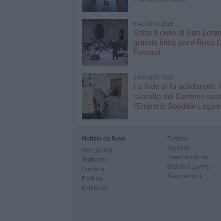
6 AGOSTO 2026
Sotto il cielo di San Loren
grande lirica per il Ruvo 
Festival
5 AGOSTO 2026
La fede si fa solidarietà: 
raccolta del Carmine sos
l’Emporio Solidale Lega
Notizie da Ruvo
Turismo
Nightlife
Vita di città
Eventi e cultura
Territorio
Scuola e Lavoro
Cronaca
Associazioni
Politica
Enti locali