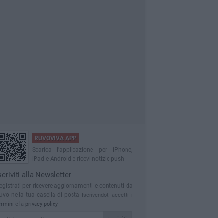
RUVOVIVA APP
Scarica l'applicazione per iPhone,
iPad e Android e ricevi notizie push
scriviti alla Newsletter
egistrati per ricevere aggiornamenti e contenuti da
uvo nella tua casella di posta
Iscrivendoti accetti i
ermini
e la
privacy policy