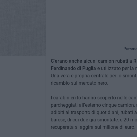
Powere
C'erano anche alcuni camion rubati a 
Ferdinando di Puglia
e utilizzato per la 
Una vera e propria centrale per lo smont
ricambio sul mercato nero.
I carabinieri lo hanno scoperto nelle 
parcheggiati all'esterno cinque camion, 
adibiti al trasporto di quotidiani, rubat
barese, di cui due già smontate, e 20 moto
recuperata si aggira sul milione di euro.