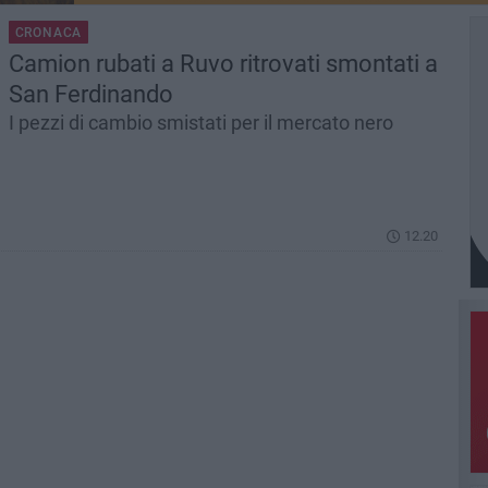
CRONACA
Camion rubati a Ruvo ritrovati smontati a
San Ferdinando
I pezzi di cambio smistati per il mercato nero
12.20