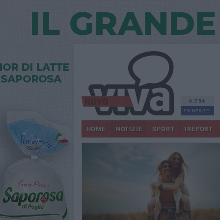
6.754
FANPAGE
HOME
NOTIZIE
SPORT
IREPORT