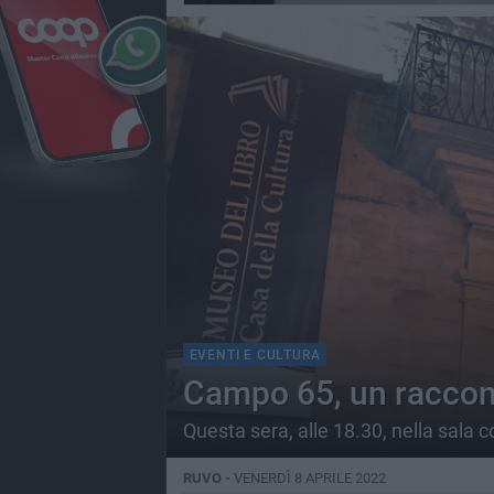
EVENTI E CULTURA
Campo 65, un raccont
Questa sera, alle 18.30, nella sala 
RUVO -
VENERDÌ 8 APRILE 2022