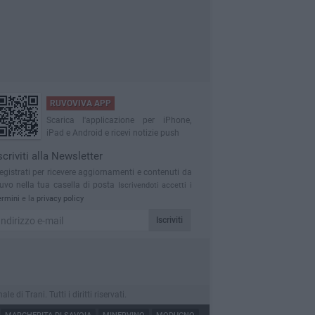
RUVOVIVA APP
Scarica l'applicazione per iPhone,
iPad e Android e ricevi notizie push
scriviti alla Newsletter
egistrati per ricevere aggiornamenti e contenuti da
uvo nella tua casella di posta
Iscrivendoti accetti i
ermini
e la
privacy policy
Iscriviti
i Trani. Tutti i diritti riservati.