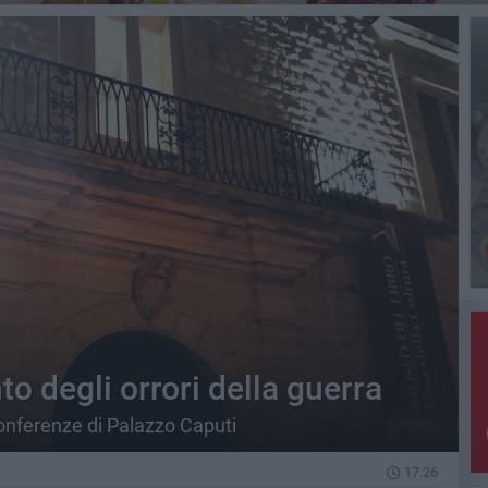
o degli orrori della guerra
conferenze di Palazzo Caputi
17.26