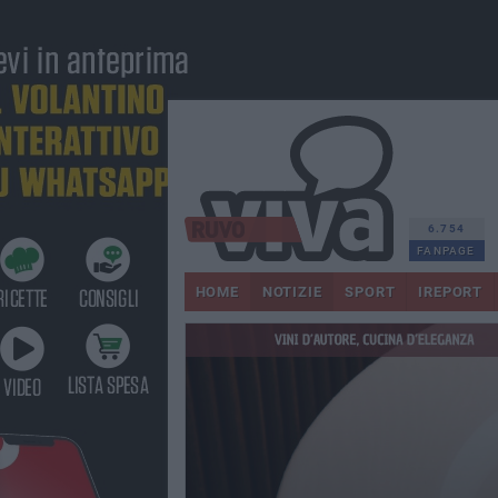
6.754
FANPAGE
HOME
NOTIZIE
SPORT
IREPORT