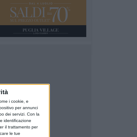
ità
ome i cookie, e
spositivo per annunci
o dei servizi.
Con la
e identificazione
er il trattamento per
icare le tue