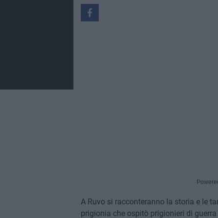
Powere
A Ruvo si racconteranno la storia e le ta
prigionia che ospitò prigionieri di guerr