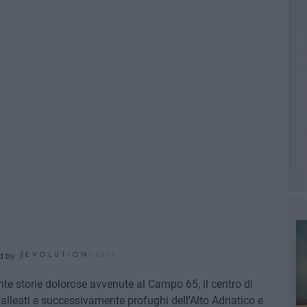
d by
nte storie dolorose avvenute al Campo 65, il centro di
a alleati e successivamente profughi dell'Alto Adriatico e