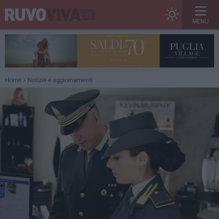
MENU
Home
Notizie e aggiornamenti