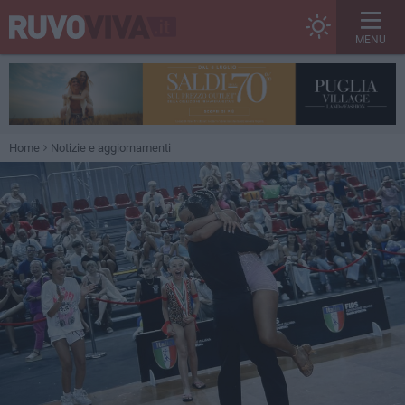
MENU
Home
Notizie e aggiornamenti