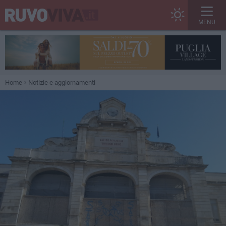
MENU
Home
Notizie e aggiornamenti