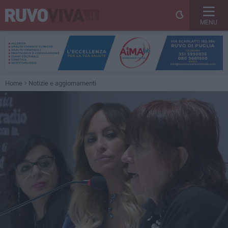
MENU
Home
Notizie e aggiornamenti