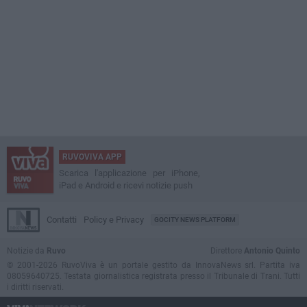
RUVOVIVA APP
Scarica l'applicazione per iPhone,
iPad e Android e ricevi notizie push
Contatti
Policy e Privacy
GOCITY NEWS PLATFORM
Notizie da
Ruvo
Direttore
Antonio Quinto
© 2001-2026 RuvoViva è un portale gestito da InnovaNews srl. Partita iva
08059640725. Testata giornalistica registrata presso il Tribunale di Trani. Tutti
i diritti riservati.