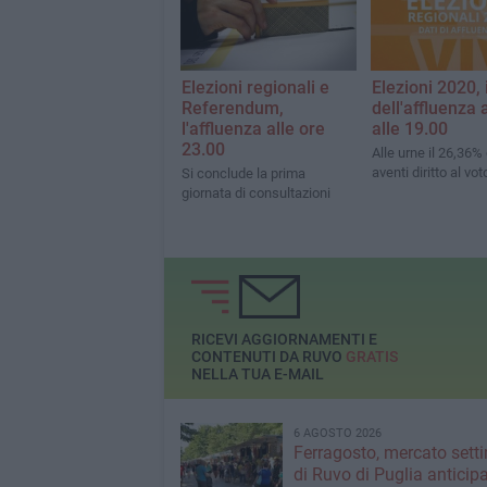
Elezioni regionali e
Elezioni 2020, i
Referendum,
dell'affluenza 
l'affluenza alle ore
alle 19.00
23.00
Alle urne il 26,36% 
aventi diritto al vot
Si conclude la prima
giornata di consultazioni
RICEVI AGGIORNAMENTI E
CONTENUTI DA RUVO
GRATIS
NELLA TUA E-MAIL
6 AGOSTO 2026
Ferragosto, mercato sett
di Ruvo di Puglia anticipa