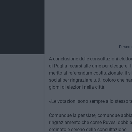
Powere
A conclusione delle consultazioni elettor
di Puglia recarsi alle urne per eleggere i
merito al referendum costituzionale, il s
social per ringraziare tutti coloro che h
giorni di elezioni nella città.
«Le votazioni sono sempre allo stesso te
Comunque la pensiate, comunque abbiate 
ringraziamento che come Ruvesi dobbiam
ordinato e sereno della consultazione.