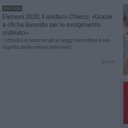
POLITICA
Elezioni 2020, il sindaco Chieco: «Grazie
a chi ha lavorato per lo svolgimento
ordinato»
I cittadini si sono recati ai seggi con ordine e nel
rispetto delle norme anti-covid
05.00