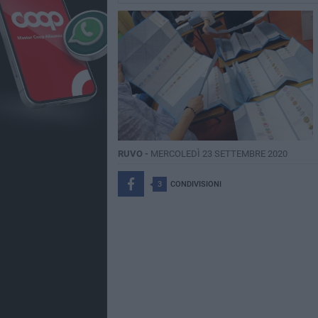
RUVO -
MERCOLEDÌ 23 SETTEMBRE 2020
3
CONDIVISIONI