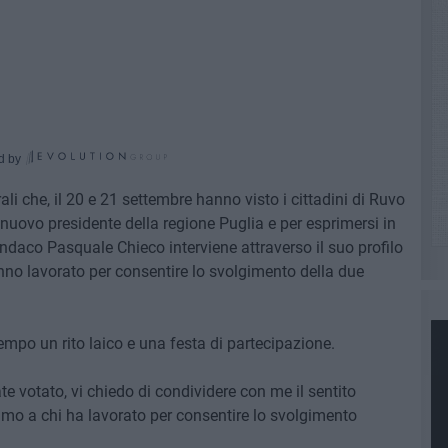
d by
ali che, il 20 e 21 settembre hanno visto i cittadini di Ruvo
l nuovo presidente della regione Puglia e per esprimersi in
indaco Pasquale Chieco interviene attraverso il suo profilo
anno lavorato per consentire lo svolgimento della due
mpo un rito laico e una festa di partecipazione.
votato, vi chiedo di condividere con me il sentito
o a chi ha lavorato per consentire lo svolgimento