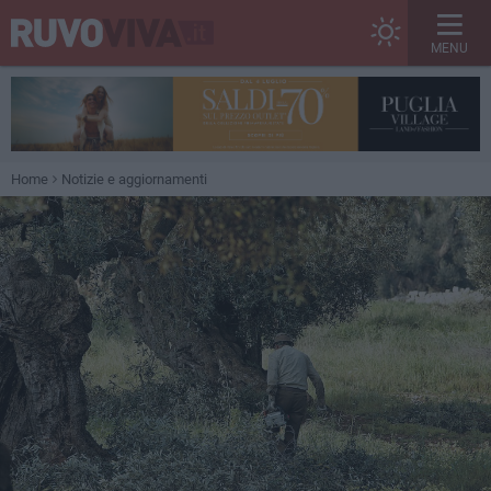
MENU
Home
Notizie e aggiornamenti