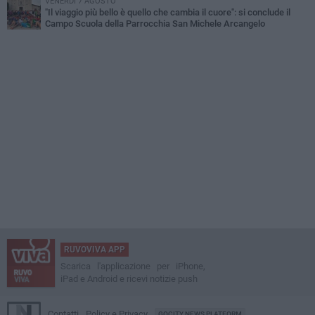
VENERDÌ 7 AGOSTO
"Il viaggio più bello è quello che cambia il cuore": si conclude il
Campo Scuola della Parrocchia San Michele Arcangelo
RUVOVIVA APP
Scarica l'applicazione per iPhone,
iPad e Android e ricevi notizie push
Contatti
Policy e Privacy
GOCITY NEWS PLATFORM