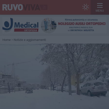
MENU
Home
Notizie e aggiornamenti