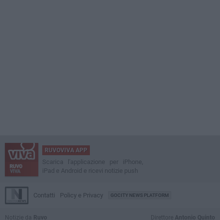
RUVOVIVA APP
Scarica l'applicazione per iPhone,
iPad e Android e ricevi notizie push
Contatti
Policy e Privacy
GOCITY NEWS PLATFORM
Notizie da
Ruvo
Direttore
Antonio Quinto