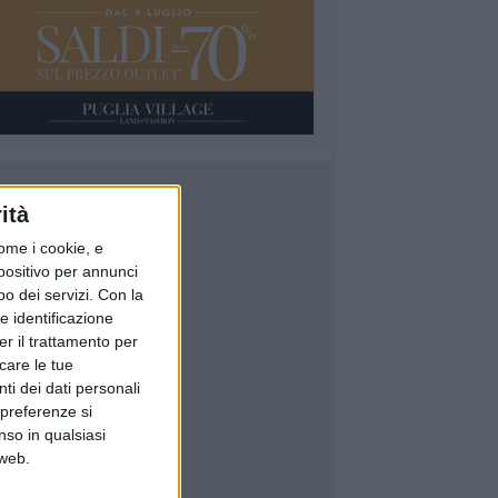
ità
ome i cookie, e
spositivo per annunci
o dei servizi.
Con la
e identificazione
er il trattamento per
icare le tue
ti dei dati personali
 preferenze si
nso in qualsiasi
 web.