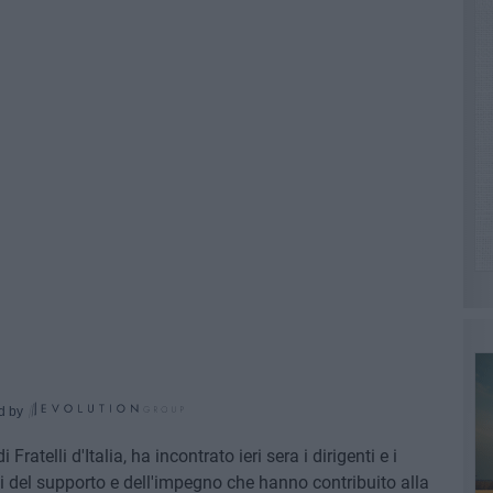
d by
telli d'Italia, ha incontrato ieri sera i dirigenti e i
rli del supporto e dell'impegno che hanno contribuito alla