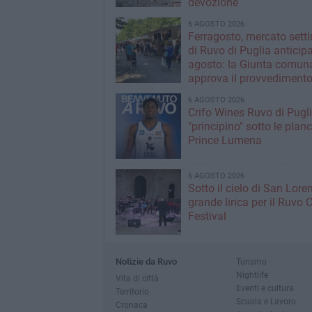
devozione
6 AGOSTO 2026
Ferragosto, mercato sett
di Ruvo di Puglia anticipa
agosto: la Giunta comun
approva il provvediment
6 AGOSTO 2026
Crifo Wines Ruvo di Pugli
"principino" sotto le plan
Prince Lumena
6 AGOSTO 2026
Sotto il cielo di San Loren
grande lirica per il Ruvo 
Festival
Notizie da Ruvo
Turismo
Nightlife
Vita di città
Eventi e cultura
Territorio
Scuola e Lavoro
Cronaca