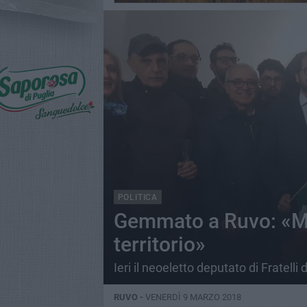
POLITICA
Gemmato a Ruvo: «Mi 
territorio»
Ieri il neoeletto deputato di Fratelli 
RUVO -
VENERDÌ 9 MARZO 2018