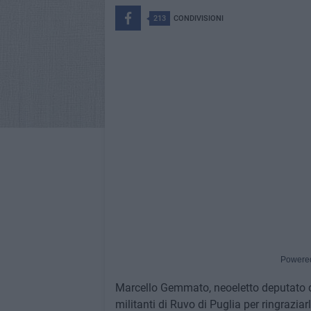
213
CONDIVISIONI
Powere
Marcello Gemmato, neoeletto deputato di Fra
militanti di Ruvo di Puglia per ringrazia