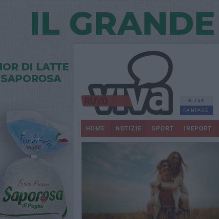
6.754
FANPAGE
HOME
NOTIZIE
SPORT
IREPORT