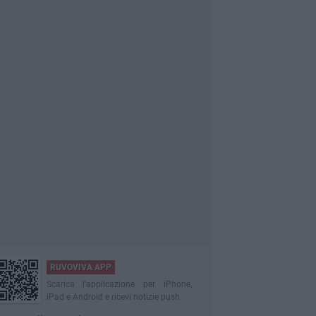
RUVOVIVA APP
Scarica l'applicazione per iPhone,
iPad e Android e ricevi notizie push