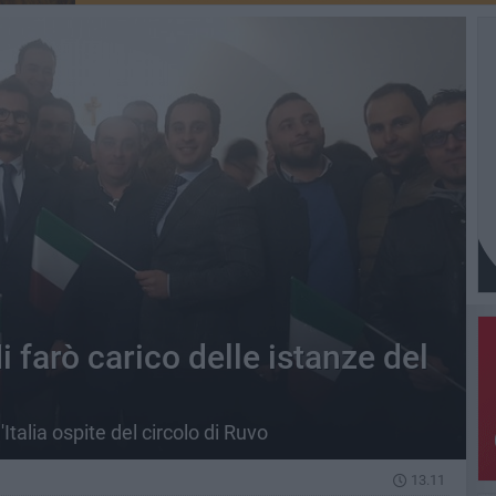
farò carico delle istanze del
d'Italia ospite del circolo di Ruvo
13.11