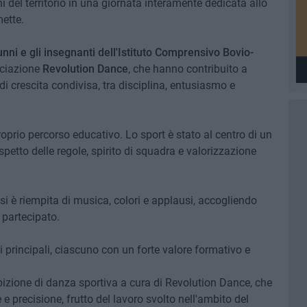
i del territorio in una giornata interamente dedicata allo
mette.
lunni e gli insegnanti dell'Istituto Comprensivo Bovio-
sociazione
Revolution Dance
, che hanno contribuito a
 crescita condivisa, tra disciplina, entusiasmo e
roprio percorso educativo. Lo sport è stato al centro di un
petto delle regole, spirito di squadra e valorizzazione
si è riempita di musica, colori e applausi, accogliendo
 partecipato.
i principali, ciascuno con un forte valore formativo e
ibizione di danza sportiva a cura di Revolution Dance, che
e precisione, frutto del lavoro svolto nell'ambito del