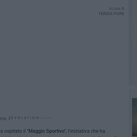
A cura di
TERESA FIORE
d by
a ospitato il
"Maggio Sportivo"
, l'iniziativa che ha