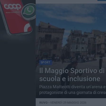
SPORT
Il Maggio Sportivo di
scuola e inclusione
Piazza Matteotti diventa un’arena e
protagoniste di una giornata di cres
RUVO -
VENERDÌ 29 MAGGIO 2026