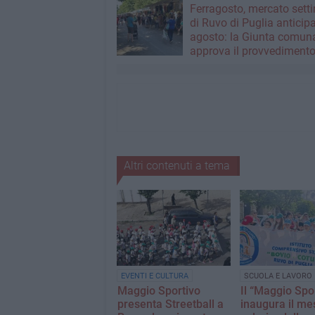
Ferragosto, mercato sett
di Ruvo di Puglia anticipa
agosto: la Giunta comun
approva il provvediment
Altri contenuti a tema
EVENTI E CULTURA
SCUOLA E LAVORO
Maggio Sportivo
Il “Maggio Spo
presenta Streetball a
inaugura il me