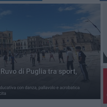
 Ruvo di Puglia tra sport,
ducativa con danza, pallavolo e acrobatica
cita