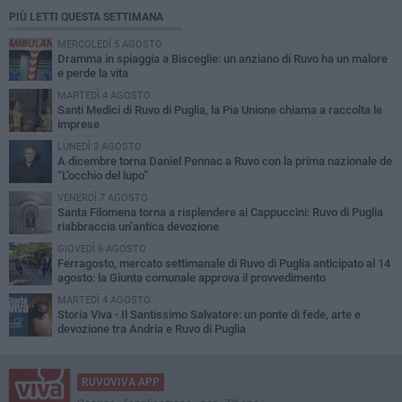
PIÙ LETTI QUESTA SETTIMANA
MERCOLEDÌ 5 AGOSTO
Dramma in spiaggia a Bisceglie: un anziano di Ruvo ha un malore
e perde la vita
MARTEDÌ 4 AGOSTO
Santi Medici di Ruvo di Puglia, la Pia Unione chiama a raccolta le
imprese
LUNEDÌ 3 AGOSTO
A dicembre torna Daniel Pennac a Ruvo con la prima nazionale de
“L’occhio del lupo”
VENERDÌ 7 AGOSTO
Santa Filomena torna a risplendere ai Cappuccini: Ruvo di Puglia
riabbraccia un’antica devozione
GIOVEDÌ 6 AGOSTO
Ferragosto, mercato settimanale di Ruvo di Puglia anticipato al 14
agosto: la Giunta comunale approva il provvedimento
MARTEDÌ 4 AGOSTO
Storia Viva - Il Santissimo Salvatore: un ponte di fede, arte e
devozione tra Andria e Ruvo di Puglia
RUVOVIVA APP