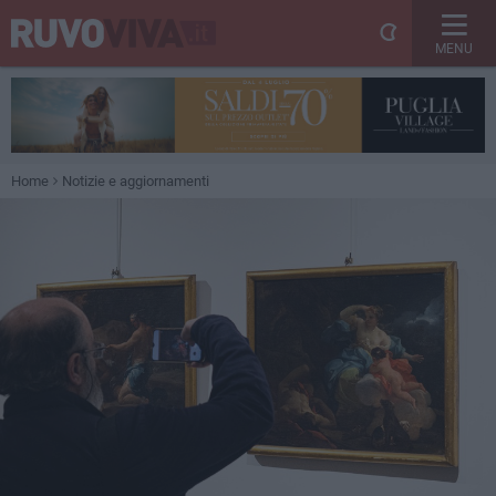
MENU
Home
Notizie e aggiornamenti