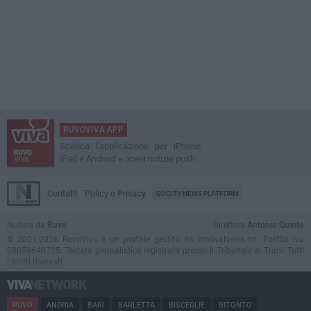
RUVOVIVA APP
Scarica l'applicazione per iPhone,
iPad e Android e ricevi notizie push
Contatti
Policy e Privacy
GOCITY NEWS PLATFORM
Notizie da
Ruvo
Direttore
Antonio Quinto
© 2001-2026 RuvoViva è un portale gestito da InnovaNews srl. Partita iva
08059640725. Testata giornalistica registrata presso il Tribunale di Trani. Tutti
i diritti riservati.
RUVO
ANDRIA
BARI
BARLETTA
BISCEGLIE
BITONTO